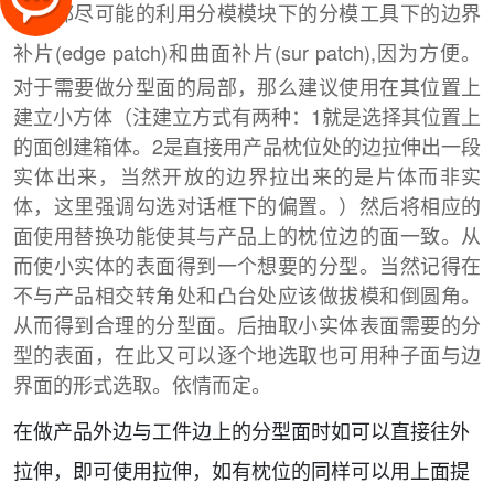
我们都尽可能的利用分模模块下的分模工具下的边界
补片(edge patch)和曲面补片(sur patch),因为方便。
对于需要做分型面的局部，那么建议使用在其位置上
建立小方体（注建立方式有两种：1就是选择其位置上
的面创建箱体。2是直接用产品枕位处的边拉伸出一段
实体出来，当然开放的边界拉出来的是片体而非实
体，这里强调勾选对话框下的偏置。）然后将相应的
面使用替换功能使其与产品上的枕位边的面一致。从
而使小实体的表面得到一个想要的分型。当然记得在
不与产品相交转角处和凸台处应该做拔模和倒圆角。
从而得到合理的分型面。后抽取小实体表面需要的分
型的表面，在此又可以逐个地选取也可用种子面与边
界面的形式选取。依情而定。
在做产品外边与工件边上的分型面时如可以直接往外
拉伸，即可使用拉伸，如有枕位的同样可以用上面提