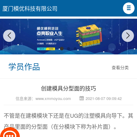
厦门模优科技有限公司
学员作品
查看分类
创建模具分型面的技巧
信息来源：
www.xmmoyou.com
2021-08-07 09:09:42
不管是在建模模块下还是在UG的注塑模具向导下。其
产品里面的分型面（在分模块下称为补片面）。