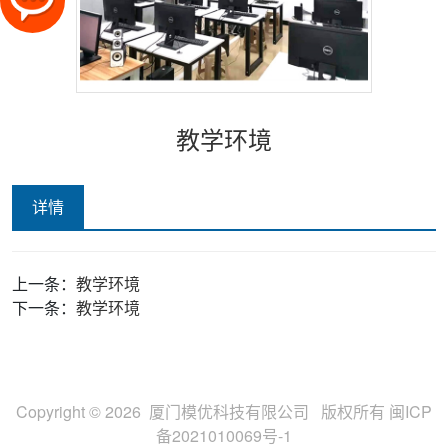
教学环境
详情
上一条：
教学环境
下一条：
教学环境
Copyright © 2026 厦门模优科技有限公司 版权所有
闽ICP
备2021010069号-1