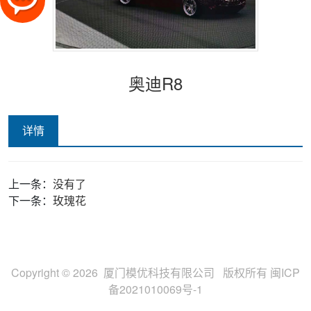
奥迪R8
详情
上一条：
没有了
下一条：
玫瑰花
Copyright © 2026 厦门模优科技有限公司 版权所有
闽ICP
备2021010069号-1